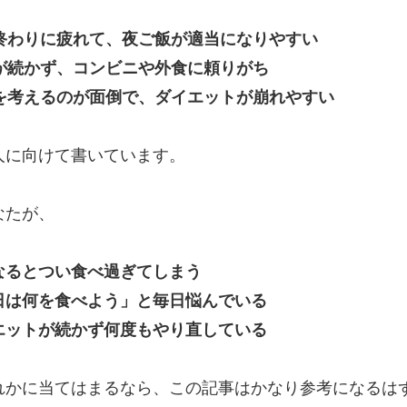
事終わりに疲れて、夜ご飯が適当になりやすい
炊が続かず、コンビニや外食に頼りがち
事を考えるのが面倒で、ダイエットが崩れやすい
人に向けて書いています。
なたが、
なるとつい食べ過ぎてしまう
日は何を食べよう」と毎日悩んでいる
エットが続かず何度もやり直している
れかに当てはまるなら、この記事はかなり参考になるは