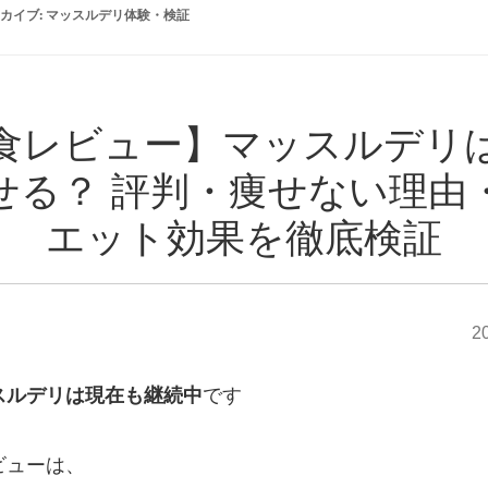
カイブ:
マッスルデリ体験・検証
食レビュー】マッスルデリ
せる？ 評判・痩せない理由
エット効果を徹底検証
2
スルデリは現在も継続中
です
ビューは、