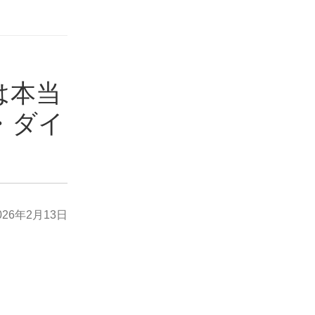
は本当
・ダイ
026年2月13日