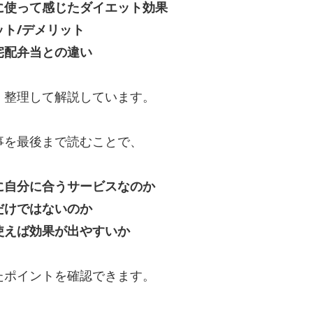
に使って感じたダイエット効果
ット/デメリット
宅配弁当との違い
、整理して解説しています。
事を最後まで読むことで、
に自分に合うサービスなのか
だけではないのか
使えば効果が出やすいか
たポイントを確認できます。