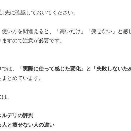
つは先に確認しておいてください。
、使い方を間違えると、「高いだけ」「痩せない」と感
りますので注意が必要です。
事では、
「実際に使って感じた変化」と「失敗しないた
をまとめています。
には、
スルデリの評判
る人と痩せない人の違い