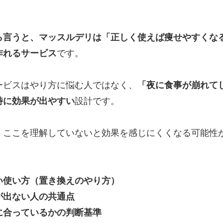
ら言うと、マッスルデリは「正しく使えば痩せやすくな
作れるサービス
です。
ービスはやり方に悩む人ではなく、
「夜に食事が崩れて
特に効果が出やすい
設計です。
、ここを理解していないと効果を感じにくくなる可能性
、
い使い方（置き換えのやり方）
が出ない人の共通点
に合っているかの判断基準