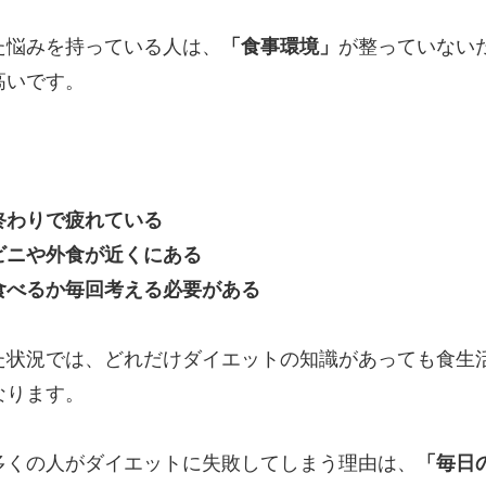
た悩みを持っている人は、
「食事環境」
が整っていない
高いです。
、
終わりで疲れている
ビニや外食が近くにある
食べるか毎回考える必要がある
た状況では、どれだけダイエットの知識があっても食生
なります。
多くの人がダイエットに失敗してしまう理由は、
「毎日