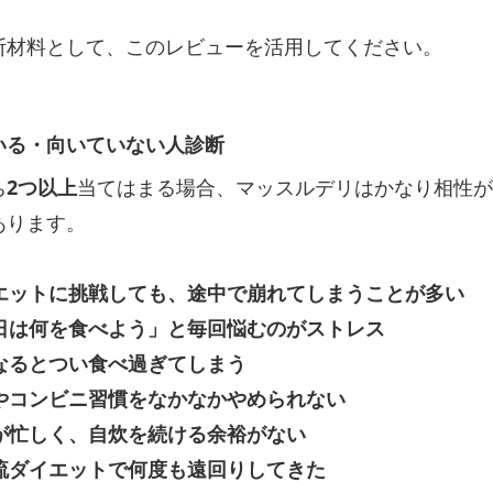
断材料として、このレビューを活用してください。
いる・向いていない人診断
ち
2つ以上
当てはまる場合、マッスルデリはかなり相性が
あります。
イエットに挑戦しても、途中で崩れてしまうことが多い
今日は何を食べよう」と毎回悩むのがストレス
になるとつい食べ過ぎてしまう
食やコンビニ習慣をなかなかやめられない
事が忙しく、自炊を続ける余裕がない
己流ダイエットで何度も遠回りしてきた